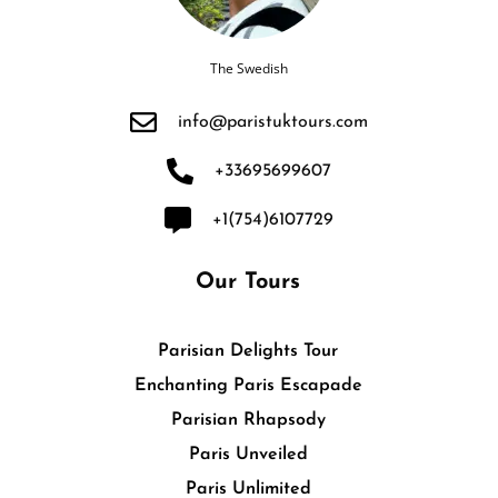
The Swedish
info@paristuktours.com
+33695699607
+1(754)6107729
Our Tours
Parisian Delights Tour
Enchanting Paris Escapade
Parisian Rhapsody
Paris Unveiled
Paris Unlimited