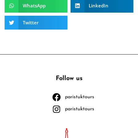
WhatsApp
LinkedIn
Twitter
Follow us
paristuktours
paristuktours